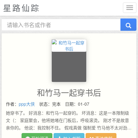
星路仙踪
和竹马一起穿书后
作者：
ppp大侠
状态：完本
日期：01-07
她穿书了。 好消息：和竹马一起穿的。 坏消息：这是一本限制级
文（： 家庭聚会，他将她堵在门板后，呼吸滚烫。 刚才不是故意
亲你的。 他说：我控制不住。 假戏真做 强制爱 竹马他不太对劲…