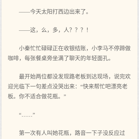
——今天太阳打西边出来了。
——这，么，多，人？？？！
小秦忙忙碌碌正在收银结账，小李马不停蹄做
咖啡，每张餐桌旁坐满了聊天的年轻面孔。
最开始两位都没发现路老板到达现场，说完欢
迎光临下一句差点没哭出来：“快来帮忙吧漂亮老
板。你不适合做花瓶。”
“……”
第一次有人叫她花瓶，路音一下子没反应过