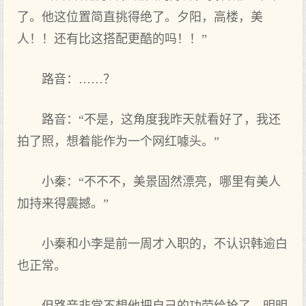
了。他这位置简直挑得绝了。夕阳，高楼，美
人！！还有比这搭配更酷的吗！！”
路音：……？
路音：“不是，这角度我昨天就看好了，我还
拍了照，想着能作为一个网红噱头。”
小秦：“不不不，美景固然漂亮，哪里有美人
加持来得震撼。”
小秦和小李是前一周才入职的，不认识韩逾白
也正常。