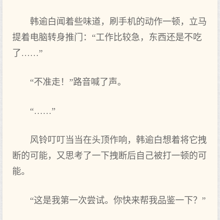
韩逾白闻着些味道，刷手机的动作一顿，立马
提着电脑转身推门：“工作比较急，东西还是不吃
了……”
“不准走！”路音喊了声。
“……”
风铃叮叮当当在头顶作响，韩逾白想着将它拽
断的可能，又思考了一下拽断后自己被打一顿的可
能。
“这是我第一次尝试。你快来帮我品鉴一下？”