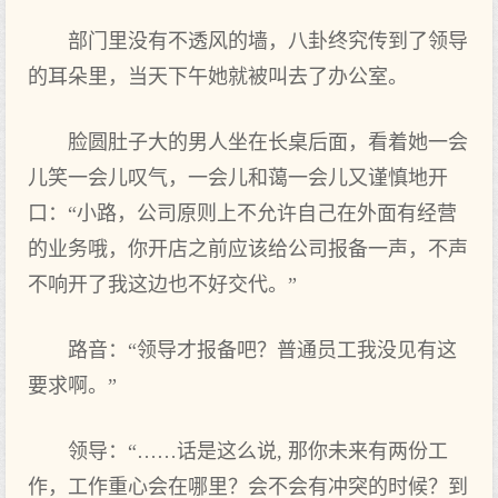
部门里没有不透风的墙，八卦终究传到了领导
的耳朵里，当天下午她就被叫去了办公室。
脸圆肚子大的男人坐在长桌后面，看着她一会
儿笑一会儿叹气，一会儿和蔼一会儿又谨慎地开
口：“小路，公司原则上不允许自己在外面有经营
的业务哦，你开店之前应该给公司报备一声，不声
不响开了我这边也不好交代。”
路音：“领导才报备吧？普通员工我没见有这
要求啊。”
领导：“……话是这么说, 那你未来有两份工
作，工作重心会在哪里？会不会有冲突的时候？到