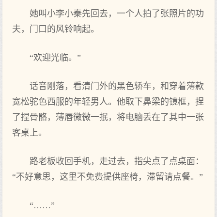
她叫小李小秦先回去，一个人拍了张照片的功
夫，门口的风铃响起。
“欢迎光临。”
话音刚落，看清门外的黑色轿车，和穿着薄款
宽松驼色西服的年轻男人。他取下鼻梁的镜框，捏
了捏骨骼，薄唇微微一抿，将电脑丢在了其中一张
客桌上。
路老板收回手机，走过去，指尖点了点桌面：
“不好意思，这里不免费提供座椅，滞留请点餐。”
“……”