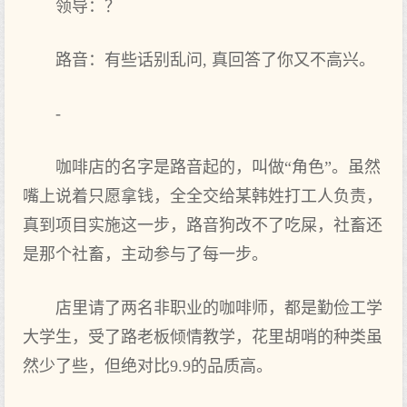
领导：？
路音：有些话别乱问, 真回答了你又不高兴。
-
咖啡店的名字是路音起的，叫做“角色”。虽然
嘴上说着只愿拿钱，全全交给某韩姓打工人负责，
真到项目实施这一步，路音狗改不了吃屎，社畜还
是那个社畜，主动参与了每一步。
店里请了两名非职业的咖啡师，都是勤俭工学
大学生，受了路老板倾情教学，花里胡哨的种类虽
然少了些，但绝对比9.9的品质高。