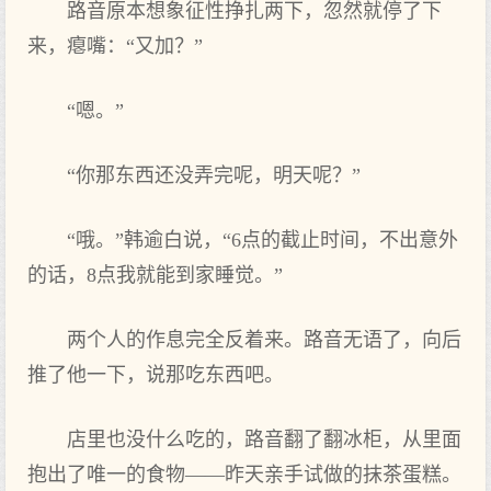
路音原本想象征性挣扎两下，忽然就停了下
来，瘪嘴：“又加？”
“嗯。”
“你那东西还没弄完呢，明天呢？”
“哦。”韩逾白说，“6点的截止时间，不出意外
的话，8点我就能到家睡觉。”
两个人的作息完全反着来。路音无语了，向后
推了他一下，说那吃东西吧。
店里也没什么吃的，路音翻了翻冰柜，从里面
抱出了唯一的食物——昨天亲手试做的抹茶蛋糕。