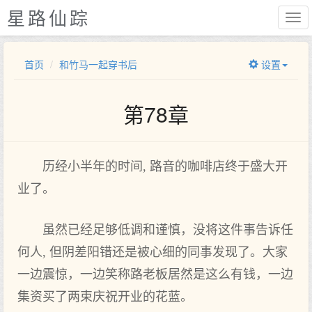
星路仙踪
首页
和竹马一起穿书后
设置
第78章
历经小半年的时间, 路音的咖啡店终于盛大开
业了。
虽然已经足够低调和谨慎，没将这件事告诉任
何人, 但阴差阳错还是被心细的同事发现了。大家
一边震惊，一边笑称路老板居然是这么有钱，一边
集资买了两束庆祝开业的花蓝。