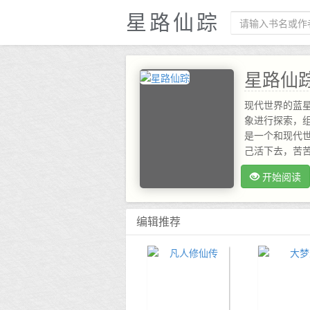
星路仙踪
星路仙
现代世界的蓝
象进行探索，
是一个和现代
己活下去，苦
开始阅读
编辑推荐