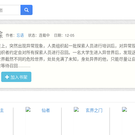
踪
作者：
忘语
状态：连载中
日期：12-05
星上，突然出现异常现象，人类组织起一批探索人员进行培训后，对异常
组织者约定会对所有探索人员进行召回。一名大学生进入异世界后，发现
世界截然不同的危险世界，处处充满了未知，身处异界的他，只能尽量让
苦等待召回………
加入书架