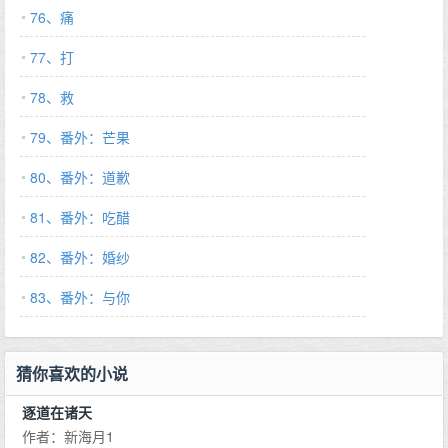
76、痛
77、打
78、救
79、番外：芒果
80、番外：道歉
81、番外：吃醋
82、番外：婚纱
83、番外：与你
猜你喜欢的小说
逐道在诸天
作者：新海月1