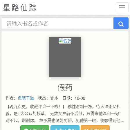
星路仙踪
假药
作者：
鱼眠于海
状态：完本
日期：12-02
【晚九点更，收藏评论一下叭！】 穆忱清冽干净，待人温柔又礼
貌，是T大公认的校草。 无数女生前仆后继，只得来他温和一句：
对不起，谢谢你。 林予夏也没能免俗，见他第一眼，便想得到他。
她追到手后，才知道穆忱温柔下面藏着深渊。 林予夏感觉到不妙，