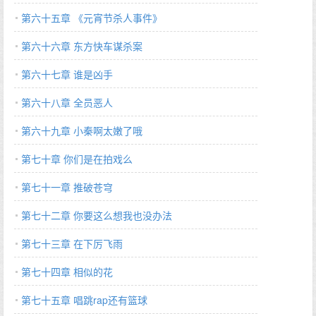
第六十五章 《元宵节杀人事件》
第六十六章 东方快车谋杀案
第六十七章 谁是凶手
第六十八章 全员恶人
第六十九章 小秦啊太嫩了哦
第七十章 你们是在拍戏么
第七十一章 推破苍穹
第七十二章 你要这么想我也没办法
第七十三章 在下厉飞雨
第七十四章 相似的花
第七十五章 唱跳rap还有篮球