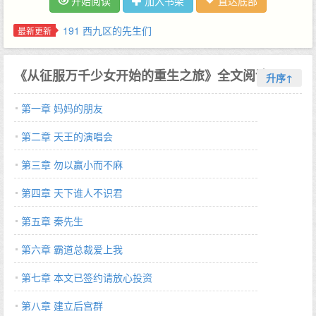
开始阅读
加入书架
直达底部
频大佬、音乐教父、网文至尊、投资之王、首富.颂的传奇人生，就
此拉开了序幕！【展开】【收起】…
191 西九区的先生们
最新更新
《从征服万千少女开始的重生之旅》全文阅读
升序↑
第一章 妈妈的朋友
第二章 天王的演唱会
第三章 勿以赢小而不麻
第四章 天下谁人不识君
第五章 秦先生
第六章 霸道总裁爱上我
第七章 本文已签约请放心投资
第八章 建立后宫群