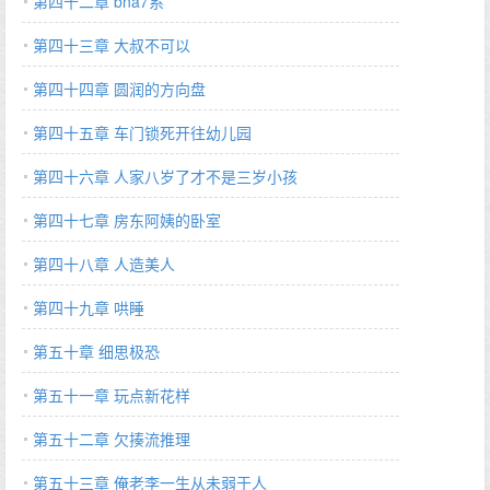
第四十二章 bna7系
第四十三章 大叔不可以
第四十四章 圆润的方向盘
第四十五章 车门锁死开往幼儿园
第四十六章 人家八岁了才不是三岁小孩
第四十七章 房东阿姨的卧室
第四十八章 人造美人
第四十九章 哄睡
第五十章 细思极恐
第五十一章 玩点新花样
第五十二章 欠揍流推理
第五十三章 俺老李一生从未弱于人