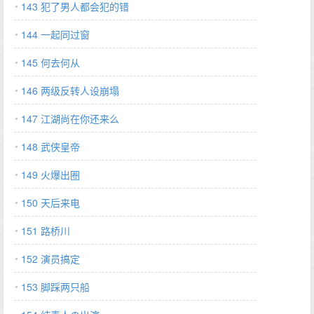
143 犯了男人都会犯的错
144 一起同过窗
145 何去何从
146 两级反转人设崩塌
147 江湖尚在你还来么
148 武侠皇帝
149 火爆出圈
150 天后来电
151 路桥川
152 演员搞定
153 脚踩两只船