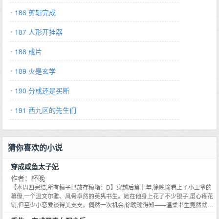
186 剪辑完成
187 人形开挂器
188 成片
189 火是玄学
190 分成还是买断
191 西九区的先生们
猜你喜欢的小说
穿成咸鱼太子妃
作者：杯晚
【本周四完结,所有稿子已放存稿箱：D】穿越后第十年,徐晚瑜看上了小王爷的
幕僚,一个温文尔雅、风骨卓然的英隽书生。她在他身上花了不少银子,虽心疼花
销,但至少小恋爱谈得美支支。偶然一次机会,徐晚瑜得知——温柔书生竟然就是
她的未婚夫,那个传说中喜怒难辨、杀人不眨眼的太子殿下！累了,毁灭吧。入主