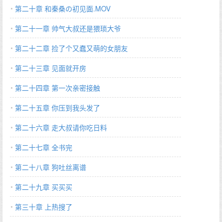
第二十章 和秦桑の初见面.MOV
第二十一章 帅气大叔还是猥琐大爷
第二十二章 捡了个又蠢又萌的女朋友
第二十三章 见面就开房
第二十四章 第一次亲密接触
第二十五章 你压到我头发了
第二十六章 走大叔请你吃日料
第二十七章 全书完
第二十八章 狗吐丝离谱
第二十九章 买买买
第三十章 上热搜了