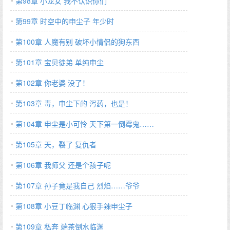
第98章 小龙女 我不认识你们
第99章 时空中的申尘子 年少时
第100章 人魔有别 破坏小情侣的狗东西
第101章 宝贝徒弟 单纯申尘
第102章 你老婆 没了！
第103章 毒，申尘下的 泻药，也是！
第104章 申尘是小可怜 天下第一倒霉鬼……
第105章 天，裂了 复仇者
第106章 我师父 还是个孩子呢
第107章 孙子竟是我自己 烈焰……爷爷
第108章 小豆丁临渊 心狠手辣申尘子
第109章 私奔 端茶倒水临渊