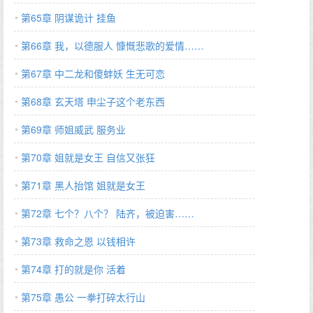
第65章 阴谋诡计 挂鱼
第66章 我，以德服人 慷慨悲歌的爱情……
第67章 中二龙和傻蚌妖 生无可恋
第68章 玄天塔 申尘子这个老东西
第69章 师姐威武 服务业
第70章 姐就是女王 自信又张狂
第71章 黑人抬馆 姐就是女王
第72章 七个？八个？ 陆齐，被迫害……
第73章 救命之恩 以钱相许
第74章 打的就是你 活着
第75章 愚公 一拳打碎太行山