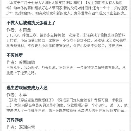
年后大弟弟是出色的军官,小弟是桥梁专家,小妹是有名的作家,表兄弟姐妹们各
【本文于三月十七号入V,谢谢大家支持正版,鞠躬】【女主前期不太有人类思
有成就,成为山沟里的传奇。贫穷的山沟村里,人们吃不饱穿不暖,苏怡曾过过物
维】幼年体的慕甜甜被好心人带回家,新的父母对她很好,还有一个十二岁的漂亮
质丰富的生活,曾经的996社畜,想躺平摆烂,但看到营养不良的小孩,吃粗粮的老
少年,也对她很好。她喜欢新家和新的家人。意外发生在四年后,父母出差的途中
人,喜欢吃肉的自己没办法常吃肉,只好利用知识和交易系统带领一方致富。到结
遭遇车祸,抢救无效。少年第一次红着眼睛流泪,雪白的皮肤滚落晶莹泪珠,慕甜
不做人后被偏执反派看上了
婚年纪免不了被介绍对象,有拽酷霸道类,有在部队的青俊,有好工作的。易谦从
甜觉得好看极了。她决定,要他做自己的巢穴。—慕甜甜有一个秘密——她不是
小体弱多病,十三岁时父母因工作忙,送自己到乡下的舅舅家,在这里他看到不一
人,是一只粉色的触手怪。—葬礼结束,慕秋声搂着她,温柔地说,以后我们是彼此
作者：木南斐
样的世界,不一样的人,生命旺盛的人,他羡慕,不知不觉关注更多……全文背景架
唯一的依靠,我会好好照顾甜甜的。明明他自己好像要碎掉了一样。她点点头,也
5.15入v，掉落三章，请多多支持啊 第一次穿书，宋诺穿成了偏执反派的塑料
空,地理和气候参考鲁地丘陵地带
用力地抱住他。—不久之后,慕秋声给她单独布置了一间漂亮温馨的公主屋,摸摸
丑娃娃，小反派受尽姨母一家欺辱，不仅吃不饱穿不暖，还难搞 宋诺支棱着塑
她的头,轻柔地说,去睡吧。她拉住他的手,我们不一起睡吗？慕秋声笑着,戳了戳
料五短身材，不仅要为小反派的吃穿发愁，保护小反派不受欺负，还要把长歪
她的脸颊,甜甜长大了,我们不能再一起睡了。—慕秋声夜里经常做梦,梦里粉色
的小反派扶正 然而在他发愁这些的时候，小反派莫泽言已经把姨母一家搞得家
不灭修罗
的触手紧紧缠绕着他,他流着泪醒来时,穿着粉色睡衣的慕甜甜抱着枕头,大眼睛
破人亡，惨得不能再惨了...... 第二次穿书，宋诺穿成了撕咬莫泽言，差点让反
眨呀眨地看着他。嗓音软糯地说：我想跟你一起睡。【阅读指南/排雷预警】
派毁容的那只狗——莫泽言看他的眼神，跟要吃了他似的 在宋诺好不容易跟莫
作者：冷面加糖
1、女主实际年龄比表面大得多2、女主外表成年和法律关系结束之前不会爱上
泽言相认，又为莫泽言被主角攻和他的跟班们瞧不起和欺负而发愁的时候——
三界众生，我为修罗。战天斗地，不死不灭！一位废物少年偶得修罗传承，从
男主,也不会发生实质性关系,同理男主也是预收——《养妖有道,吃妖蘸料》
莫泽言表面装可怜，背地里阴沉狠厉，把主角攻和他的跟班们整得可惨，还威
此走上了逆天之路。
——文案元泽上山砍柴的时候捡到了一只受伤的大狐狸,狐狸的皮毛鲜亮似火,一
胁主角攻不要妄想跟他抢狗 第三次穿书，宋诺终于有了自己的身体——然后他
看就能买个好价钱。她满意地摸了摸狐狸的尾巴毛,高高兴兴将狐提回了家。她
发现，莫泽言和主角攻看他的眼神，越来越不对劲...... 穿越乐观受，重生偏执
给他上药、给他食物,就是为了养好他的伤,然后卖给会剥皮的猎户！狐狸知道,
逃生游戏里变成万人迷
攻，攻受互相救赎 ********************************************************* 下本
但狐狸不说。哼,等他妖力恢复变回人形,一定要她好看！日子在元泽泡茶种菜炸
开的预收：《穿成小土地公后成了团宠》
作者：木半
厨房中一天天过去,他没等来猎户上门,却被找来的捉妖师用阵法控住。狐狸动弹
********************************************************* 看完一本万人迷买股文
【预收《穿成崽崽后我爆红了》《穿成豪门炮灰金丝雀》专栏可见，求收藏
不得,只能从喉咙里挤出愤恨的低吼。就在这时,竹门被吱呀推开,元泽打了一个
后，莫昭气的想吐血 文中和他同名同姓的反派简直脑子有坑！ 天帝是他哥哥，
﹏】 木简向是当今最火的流量小偶像，软软糯糯还是一个小哭包。 某一天，他
哈欠,眼帘微掀,诸位远道而来不打声招呼就算了,抢我的枕头做什么？……大、
洪荒尊主是他师尊，冥界之主是他青梅竹马，他却因为嫉妒主角受，最后落得
被迫进入了一个逃生世界，第三关就失败驱逐 再次进入逃生世界后 队友们每次
大师姐？为首的捉妖师顿时浑身僵硬,手指一歪,阵法陡然变为杀阵。元泽打了个
个魂飞魄散的下场！ 无脑嫉妒真的要不得好吗！ 骂完之后，莫昭爽了，一觉醒
都看到——木简向一边爆哭一边拿着大刀砍怪物 队友:？？ —— 这次，他的系
响指,杀气腾腾的阵法瞬间消散,赤红的大狐狸一瘸一拐地走到元泽身边,屈辱地
来，他却穿成了文中的反派 不就是被贬为最下等神的土地公吗，他干！ 不就是
万界游侠
统管家告诉他 你唯一逃出世界的方法，便是拯救不同时间线的悲惨反派Boss，
翻开肚皮给她撸。元泽一边摸着狐狸,一边从袋子里掏出块肉干喂他。小红,最近
当个快递员跑腿吗，有什么不好的！ 每天一遁地就完事儿，多轻松的活儿，莫
拯救的方法——便是撩他，亲他，攻略他！ 木简向: 于是队友们看到 木简向砍
作者：深渊白雪
是不是胖了？
昭想得挺美 但因不会控制灵力，竟遭反噬成了三头身 从此跑腿成了最艰难的任