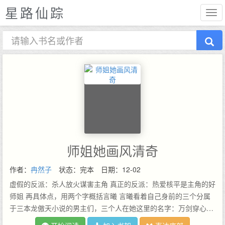
星路仙踪
师姐她画风清奇
作者：
冉然子
状态：完本
日期：12-02
虚假的反派：杀人放火谋害主角 真正的反派：热爱核平是主角的好
师姐 再具体点，用两个字概括言曦 言曦看着自己身前的三个分属
于三本龙傲天小说的男主们，三个人在她这里的名字：万剑穿心，
碎尸万段，魂飞魄散。 嗯，自己未来死的很惨 言曦：不如我先下