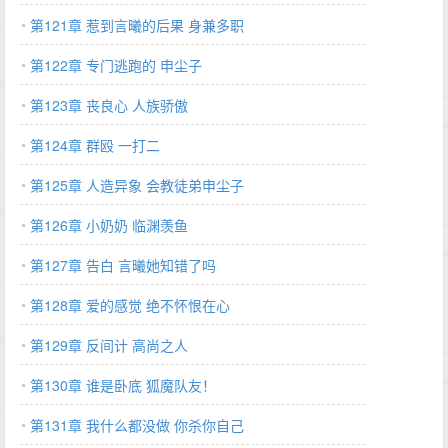
第121章 惹到言曦的后果 身兼多职
第122章 专门逃跑的 申尘子
第123章 丧良心 人族骄傲
第124章 群殴 一打二
第125章 人造异象 会教徒弟申尘子
第126章 小奶奶 临渊羡鱼
第127章 告白 言曦她知错了吗
第128章 爱的感觉 绝不怀恨在心
第129章 反间计 高尚之人
第130章 谁是卧底 狐魔队友！
第131章 我什么都没做 你杀你自己