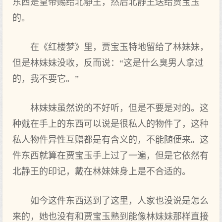
东西是皇帝赐给北静王，然后北静王送给贾宝玉
的。
在《红楼梦》里，贾宝玉特地留给了林妹妹，
但是林妹妹没收，反而说：“这是什么臭男人拿过
的，我不要它。”
林妹妹虽然说的不好听，但是不要是对的。这
种戴在手上的东西可以说是很私人的物件了，这种
私人物件异性互赠都是有含义的，不能随便来。这
件东西就算在贾宝玉手上过了一遍，但是它依然有
北静王的印记，戴在林妹妹身上是不合适的。
如今这件东西送到了这里，人家也没说是怎么
来的，她也没有和贾宝玉熟到能像林妹妹那样直接