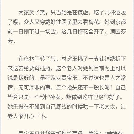
大家笑了笑，只当她是在谦虚。吃了几杯酒暖
了暖，众人又穿戴好往园子里去看梅花。她到京都
前一日刚下过一场雪，这几日梅花全开了，满园芬
芳。
在梅林间转了转，林黛玉挑了一支让锦绣折下
来送去给贾母插瓶，这个老人对她到目前为止可以
说是极好的，虽不及对贾宝玉。不过这也是人之常
情，无可厚非的事，五个指头还不一般长呢！自己
毕竟只是一个“外”孙女，能做到这样已经很好了。
她乐得在不碰到自己底线的时候哄一下老太太，让
老人家开心一下。