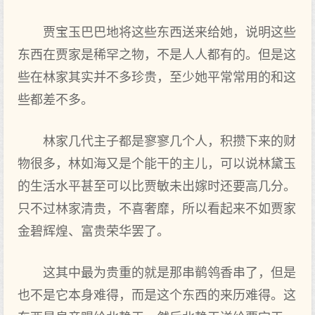
贾宝玉巴巴地将这些东西送来给她，说明这些
东西在贾家是稀罕之物，不是人人都有的。但是这
些在林家其实并不多珍贵，至少她平常常用的和这
些都差不多。
林家几代主子都是寥寥几个人，积攒下来的财
物很多，林如海又是个能干的主儿，可以说林黛玉
的生活水平甚至可以比贾敏未出嫁时还要高几分。
只不过林家清贵，不喜奢靡，所以看起来不如贾家
金碧辉煌、富贵荣华罢了。
这其中最为贵重的就是那串鹡鸰香串了，但是
也不是它本身难得，而是这个东西的来历难得。这