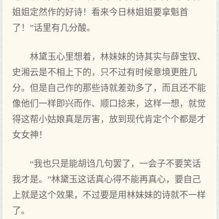
姐姐定然作的好诗！看来今日林姐姐要拿魁首
了！”话里有几分酸。
林黛玉心里想着，林妹妹的诗其实与薛宝钗、
史湘云是不相上下的，只不过有时候意境更胜几
分。但是自己作的那些诗就差劲多了，而且还不能
像他们一样即兴而作、顺口捻来，这样一想，就觉
得这帮小姑娘真是厉害，放到现代肯定个个都是才
女女神！
“我也只是能胡诌几句罢了，一会子不要笑话
我才是。”林黛玉这话真心得不能再真心，要自己
上就是这个效果，不过要是用林妹妹的诗就不一样
了。