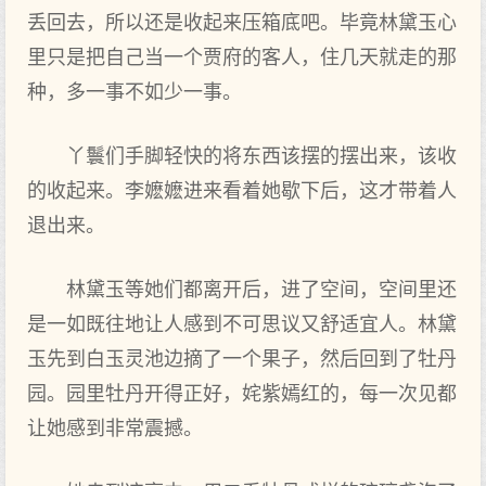
丢回去，所以还是收起来压箱底吧。毕竟林黛玉心
里只是把自己当一个贾府的客人，住几天就走的那
种，多一事不如少一事。
丫鬟们手脚轻快的将东西该摆的摆出来，该收
的收起来。李嬷嬷进来看着她歇下后，这才带着人
退出来。
林黛玉等她们都离开后，进了空间，空间里还
是一如既往地让人感到不可思议又舒适宜人。林黛
玉先到白玉灵池边摘了一个果子，然后回到了牡丹
园。园里牡丹开得正好，姹紫嫣红的，每一次见都
让她感到非常震撼。